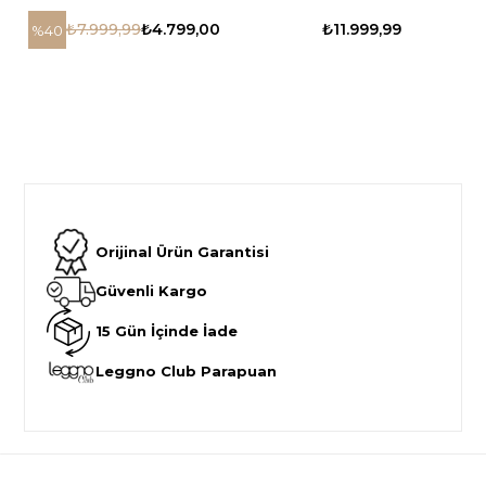
₺7.999,99
₺4.799,00
₺11.999,99
%40
Orijinal Ürün Garantisi
Güvenli Kargo
15 Gün İçinde İade
Leggno Club Parapuan