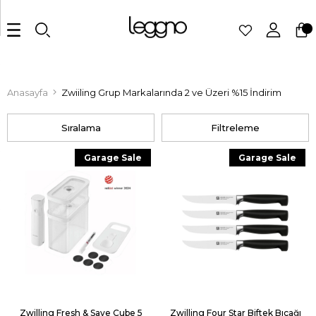
Anasayfa
Zwiiling Grup Markalarında 2 ve Üzeri %15 İndirim
Sıralama
Filtreleme
Garage Sale
Garage Sale
Zwilling Fresh & Save Cube 5
Zwilling Four Star Biftek Bıçağı