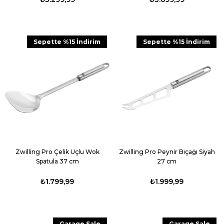
Sepette %15 İndirim
Sepette %15 İndirim
Zwilling Pro Çelik Uçlu Wok
Zwilling Pro Peynir Bıçağı Siyah
Spatula 37 cm
27 cm
₺1.799,99
₺1.999,99
Garage Sale
Garage Sale