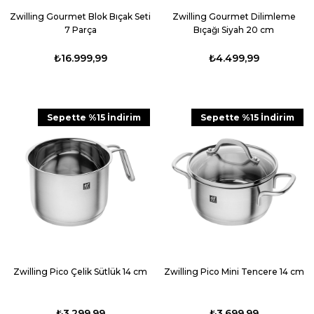
Zwilling Gourmet Blok Bıçak Seti
Zwilling Gourmet Dilimleme
7 Parça
Bıçağı Siyah 20 cm
₺16.999,99
₺4.499,99
Sepette %15 İndirim
Sepette %15 İndirim
Zwilling Pico Çelik Sütlük 14 cm
Zwilling Pico Mini Tencere 14 cm
₺3.299,99
₺3.699,99