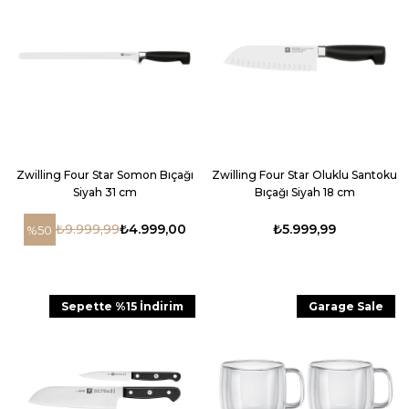
Zwilling Four Star Somon Bıçağı
Zwilling Four Star Oluklu Santoku
Siyah 31 cm
Bıçağı Siyah 18 cm
₺9.999,99
₺4.999,00
₺5.999,99
%50
Sepette %15 İndirim
Garage Sale