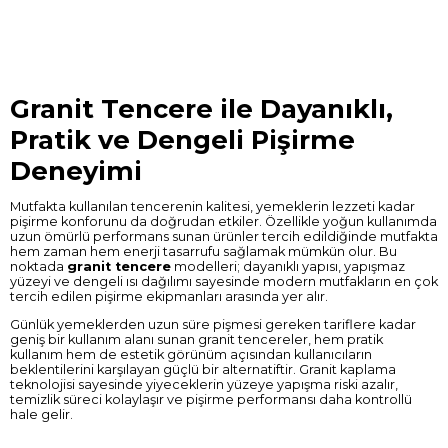
Granit Tencere ile Dayanıklı,
Pratik ve Dengeli Pişirme
Deneyimi
Mutfakta kullanılan tencerenin kalitesi, yemeklerin lezzeti kadar
pişirme konforunu da doğrudan etkiler. Özellikle yoğun kullanımda
uzun ömürlü performans sunan ürünler tercih edildiğinde mutfakta
hem zaman hem enerji tasarrufu sağlamak mümkün olur. Bu
noktada
granit tencere
modelleri; dayanıklı yapısı, yapışmaz
yüzeyi ve dengeli ısı dağılımı sayesinde modern mutfakların en çok
tercih edilen pişirme ekipmanları arasında yer alır.
Günlük yemeklerden uzun süre pişmesi gereken tariflere kadar
geniş bir kullanım alanı sunan granit tencereler, hem pratik
kullanım hem de estetik görünüm açısından kullanıcıların
beklentilerini karşılayan güçlü bir alternatiftir. Granit kaplama
teknolojisi sayesinde yiyeceklerin yüzeye yapışma riski azalır,
temizlik süreci kolaylaşır ve pişirme performansı daha kontrollü
hale gelir.