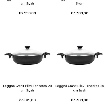
cm Siyah
Siyah
₺2.999,00
₺3.389,00
Leggno Granit Pilav Tenceresi 28
Leggno Granit Pilav Tenceresi 26
cm Siyah
cm Siyah
₺3.819,00
₺3.389,00