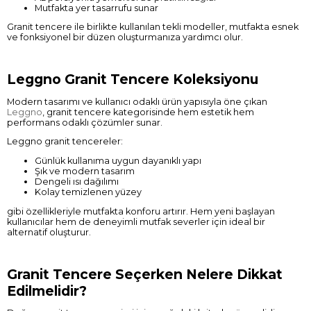
Mutfakta yer tasarrufu sunar
Granit tencere ile birlikte kullanılan tekli modeller, mutfakta esnek
ve fonksiyonel bir düzen oluşturmanıza yardımcı olur.
Leggno Granit Tencere Koleksiyonu
Modern tasarımı ve kullanıcı odaklı ürün yapısıyla öne çıkan
Leggno
, granit tencere kategorisinde hem estetik hem
performans odaklı çözümler sunar.
Leggno granit tencereler:
Günlük kullanıma uygun dayanıklı yapı
Şık ve modern tasarım
Dengeli ısı dağılımı
Kolay temizlenen yüzey
gibi özellikleriyle mutfakta konforu artırır. Hem yeni başlayan
kullanıcılar hem de deneyimli mutfak severler için ideal bir
alternatif oluşturur.
Granit Tencere Seçerken Nelere Dikkat
Edilmelidir?