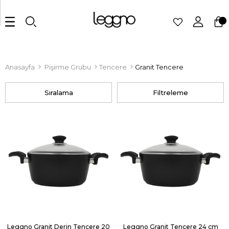
Anasayfa
Pişirme Grubu
Tencere
Granit Tencere
Sıralama
Filtreleme
Leggno Granit Derin Tencere 20
Leggno Granit Tencere 24 cm