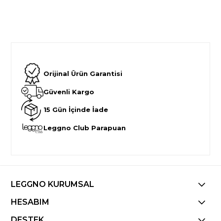
Orijinal Ürün Garantisi
Güvenli Kargo
15 Gün İçinde İade
Leggno Club Parapuan
LEGGNO KURUMSAL
HESABIM
DESTEK