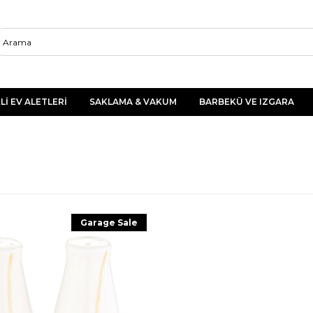
Lİ EV ALETLERİ
SAKLAMA & VAKUM
BARBEKÜ VE IZGARA
Garage Sale