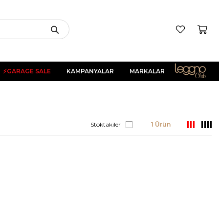
⚡GARAGE SALE
KAMPANYALAR
MARKALAR
Stoktakiler
1 Ürün