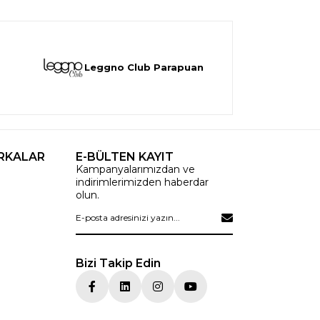
Leggno Club Parapuan
RKALAR
E-BÜLTEN KAYIT
Kampanyalarımızdan ve
indirimlerimizden haberdar
olun.
Bizi Takip Edin