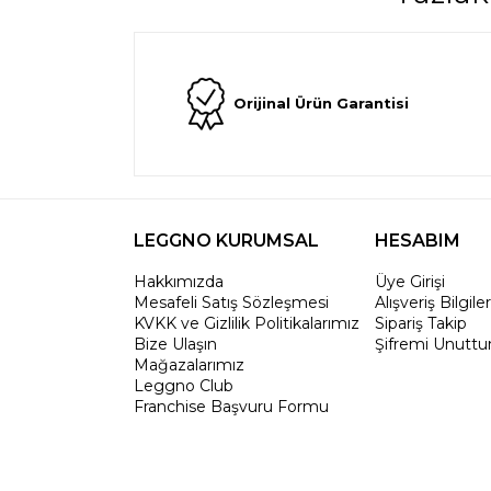
Orijinal Ürün Garantisi
LEGGNO KURUMSAL
HESABIM
Hakkımızda
Üye Girişi
Mesafeli Satış Sözleşmesi
Alışveriş Bilgile
KVKK ve Gizlilik Politikalarımız
Sipariş Takip
Bize Ulaşın
Şifremi Unutt
Mağazalarımız
Leggno Club
Franchise Başvuru Formu