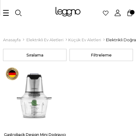
Anasayfa
Elektrikli Ev Aletleri
Küçük Ev Aletleri
Elektrikli Doğra
Sıralama
Filtreleme
Gastroback Design Mini Doğrayıcı