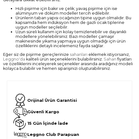
Hızlı pişirme için bakır ve çelik; yavaş pişirme için ise
alüminyum ve döküm modeller tercih edilebilir.
Ürünlerin taban yapısı ocağınızın tipine uygun olmalıdır. Bu
kapsamda hem indüksiyon hem de gazlı ocak tiplerine
uygun modeller seçilebilir.
Uzun süreli kullanım için kolay temizlenebilir ve dayanıklı
modellere yönelebilirsiniz. Bazı modeller çamaşır
makinesinde yıkama yapmaya uygun olmadığı için ürün
özelliklerini detaylı incelemeniz fayda sağlar.
Eğer siz de pişirme gereçlerinize
sahanları
eklemek istiyorsanız,
Leggno'da
kaliteli ürün seçeneklerini bulabilirsiniz.
Sahan
fiyatları
ve özelliklerini inceleyerek seçenekler arasında aradığınız modeli
kolayca bulabilir ve hemen siparişinizi oluşturabilirsiniz.
Orijinal Ürün Garantisi
Güvenli Kargo
15 Gün İçinde İade
Leggno Club Parapuan