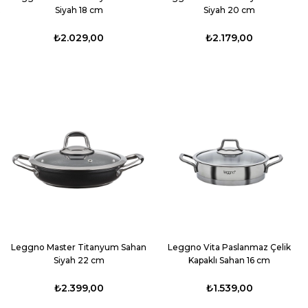
Siyah 18 cm
Siyah 20 cm
₺2.029,00
₺2.179,00
Leggno Master Titanyum Sahan
Leggno Vita Paslanmaz Çelik
Siyah 22 cm
Kapaklı Sahan 16 cm
₺2.399,00
₺1.539,00