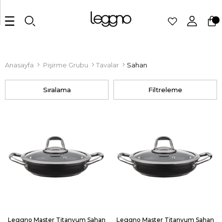
Anasayfa
Pişirme Grubu
Tavalar
Sahan
Sıralama
Filtreleme
Leggno Master Titanyum Sahan
Leggno Master Titanyum Sahan