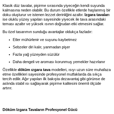
Klasik düz tavalar, pişirme sırasında yiyeceğin kendi suyunda
kalmasına neden olabilir. Bu durum özellikle etlerde haşlanmış bir
doku oluşturur ve istenen lezzet derinliğini azaltır.
Izgara tavaları
ise oluklu yüzey yapıları sayesinde yiyecek ile tava arasındaki
teması azaltır ve yüksek ısının doğrudan etki etmesini sağlar.
Bu özel tasarımın sunduğu avantajlar oldukça fazladır:
Etler mühürlenir ve suyunu kaybetmez
Sebzeler diri kalır, yanmadan pişer
Fazla yağ yüzeyden süzülür
Daha dengeli ve aroması korunmuş yemekler hazırlanır
Özellikle
döküm ızgara tava
modelleri, ısıyı uzun süre muhafaza
etme özellikleri sayesinde profesyonel mutfaklarda da sıkça
tercih edilir. Ağır yapıları ilk bakışta dezavantaj gibi görünse de
aslında stabil ısı sağlayarak pişirme kalitesini önemli ölçüde
artırır.
Döküm Izgara Tavaların Profesyonel Gücü