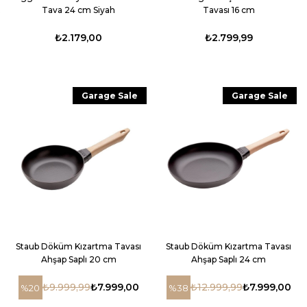
Tava 24 cm Siyah
Tavası 16 cm
₺2.179,00
₺2.799,99
Garage Sale
Garage Sale
Staub Döküm Kızartma Tavası
Staub Döküm Kızartma Tavası
Ahşap Saplı 20 cm
Ahşap Saplı 24 cm
₺9.999,99
₺7.999,00
₺12.999,99
₺7.999,00
%20
%38