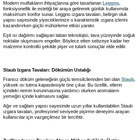
Modern mutfakların ihtiyaçlarına göre tasarlanan
Leggno
,
fonksiyonellik ile estetiği bir araya getirerek günlük kullanımda
maksimum konfor sunar. Leggno ızgara tavaları, belirgin oluk
yapısı sayesinde yiyeceklerinize o karakteristik ızgara izlerini
kazandırırken güçlü mühürleme etkisi yaratır.
Eşit ısı dağılımı sağlayan taban teknolojisi, tava yüzeyinde soğuk
noktalar oluşmasını engeller. Böylece etten sebzeye kadar her
malzeme kontrollü şekilde pişer ve tutarlı sonuçlar elde edilir.
Staub Izgara Tavaları: Dökümün Ustalığı
Fransız döküm geleneğinin güçlü temsilcilerinden biri olan
Staub
,
yüksek ısı tutma kapasitesiyle öne çıkar. Bu özellik, etlerin
içindeki nemin korunmasına yardımcı olurken aromaların
yemeğin içinde kalmasını sağlar.
Ağır ve sağlam yapısı sayesinde uzun yıllar kullanılabilen Staub
ızgara tavaları, profesyonel seviyede pişirme deneyimi arayan
kullanıcılar için vazgeçilmez bir tercihtir.