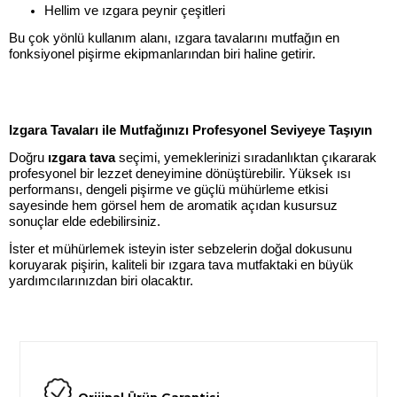
Hellim ve ızgara peynir çeşitleri
Bu çok yönlü kullanım alanı, ızgara tavalarını mutfağın en
fonksiyonel pişirme ekipmanlarından biri haline getirir.
Izgara Tavaları ile Mutfağınızı Profesyonel Seviyeye Taşıyın
Doğru
ızgara tava
seçimi, yemeklerinizi sıradanlıktan çıkararak
profesyonel bir lezzet deneyimine dönüştürebilir. Yüksek ısı
performansı, dengeli pişirme ve güçlü mühürleme etkisi
sayesinde hem görsel hem de aromatik açıdan kusursuz
sonuçlar elde edebilirsiniz.
İster et mühürlemek isteyin ister sebzelerin doğal dokusunu
koruyarak pişirin, kaliteli bir ızgara tava mutfaktaki en büyük
yardımcılarınızdan biri olacaktır.
Orijinal Ürün Garantisi