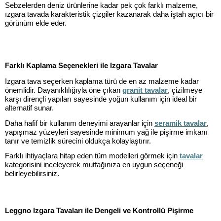
Sebzelerden deniz ürünlerine kadar pek çok farklı malzeme,
ızgara tavada karakteristik çizgiler kazanarak daha iştah açıcı bir
görünüm elde eder.
Farklı Kaplama Seçenekleri ile Izgara Tavalar
Izgara tava seçerken kaplama türü de en az malzeme kadar
önemlidir. Dayanıklılığıyla öne çıkan
granit tavalar
, çizilmeye
karşı dirençli yapıları sayesinde yoğun kullanım için ideal bir
alternatif sunar.
Daha hafif bir kullanım deneyimi arayanlar için
seramik tavalar
,
yapışmaz yüzeyleri sayesinde minimum yağ ile pişirme imkanı
tanır ve temizlik sürecini oldukça kolaylaştırır.
Farklı ihtiyaçlara hitap eden tüm modelleri görmek için
tavalar
kategorisini inceleyerek mutfağınıza en uygun seçeneği
belirleyebilirsiniz.
Leggno Izgara Tavaları ile Dengeli ve Kontrollü Pişirme