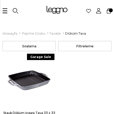
Anasayfa
Pişirme Grubu
Tavalar
Döküm Tava
Sıralama
Filtreleme
Garage Sale
Staub Döküm Izgara Tava 33 x 33