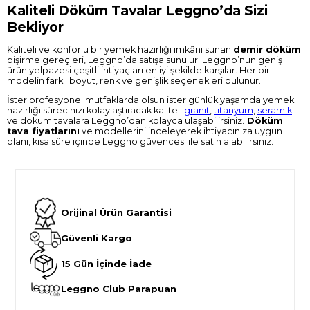
Kaliteli Döküm Tavalar Leggno’da Sizi
Bekliyor
Kaliteli ve konforlu bir yemek hazırlığı imkânı sunan
demir döküm
pişirme gereçleri, Leggno’da satışa sunulur. Leggno’nun geniş
ürün yelpazesi çeşitli ihtiyaçları en iyi şekilde karşılar. Her bir
modelin farklı boyut, renk ve genişlik seçenekleri bulunur.
İster profesyonel mutfaklarda olsun ister günlük yaşamda yemek
hazırlığı sürecinizi kolaylaştıracak kaliteli
granit
,
titanyum
,
seramik
ve döküm tavalara Leggno’dan kolayca ulaşabilirsiniz.
Döküm
tava fiyatlarını
ve modellerini inceleyerek ihtiyacınıza uygun
olanı, kısa süre içinde Leggno güvencesi ile satın alabilirsiniz.
Orijinal Ürün Garantisi
Güvenli Kargo
15 Gün İçinde İade
Leggno Club Parapuan