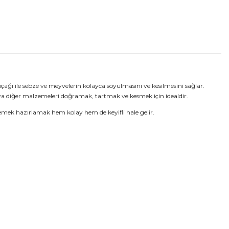
ağı ile sebze ve meyvelerin kolayca soyulmasını ve kesilmesini sağlar.
eya diğer malzemeleri doğramak, tartmak ve kesmek için idealdir.
yemek hazırlamak hem kolay hem de keyifli hale gelir.