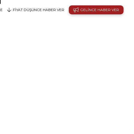
LE
FIYAT DÜŞÜNCE HABER VER
GELINCE HABER VER