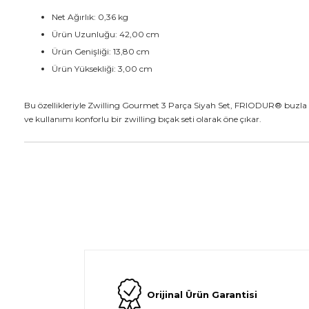
Net Ağırlık: 0,36 kg
Ürün Uzunluğu: 42,00 cm
Ürün Genişliği: 13,80 cm
Ürün Yüksekliği: 3,00 cm
Bu özellikleriyle Zwilling Gourmet 3 Parça Siyah Set,
FRIODUR® 
buzla 
ve kullanımı konforlu bir
zwilling bıçak seti
olarak öne çıkar.
Orijinal Ürün Garantisi