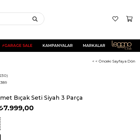
⚡GARAGE SALE
KAMPANYALAR
MARKALAR
< < Önceki Sayfaya Dön
0230)
7389
met Bıçak Seti Siyah 3 Parça
₺7.999,00