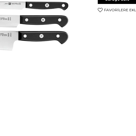
FAVORILERE EK