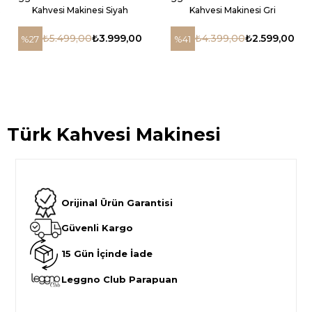
Kahvesi Makinesi Siyah
Kahvesi Makinesi Gri
₺5.499,00
₺3.999,00
₺4.399,00
₺2.599,00
%27
%41
Türk Kahvesi Makinesi
Orijinal Ürün Garantisi
Güvenli Kargo
15 Gün İçinde İade
Leggno Club Parapuan