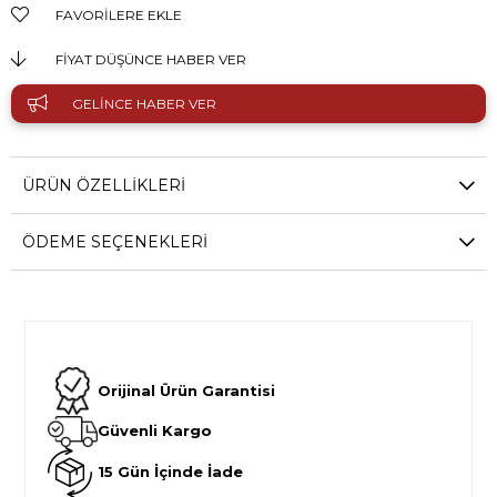
FAVORILERE EKLE
FIYAT DÜŞÜNCE HABER VER
GELINCE HABER VER
ÜRÜN ÖZELLIKLERI
ÖDEME SEÇENEKLERI
Orijinal Ürün Garantisi
Güvenli Kargo
15 Gün İçinde İade