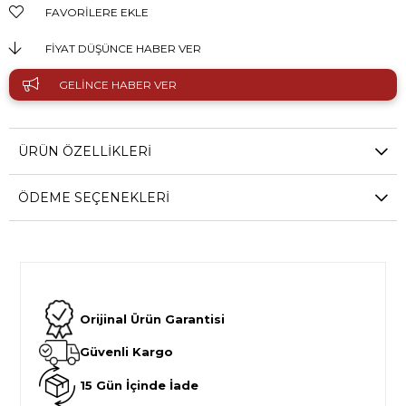
FAVORILERE EKLE
FIYAT DÜŞÜNCE HABER VER
GELINCE HABER VER
ÜRÜN ÖZELLIKLERI
ÖDEME SEÇENEKLERI
Orijinal Ürün Garantisi
Güvenli Kargo
15 Gün İçinde İade