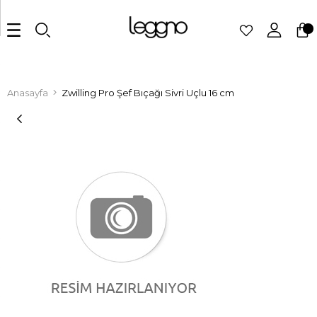
Anasayfa
Zwilling Pro Şef Bıçağı Sivri Uçlu 16 cm