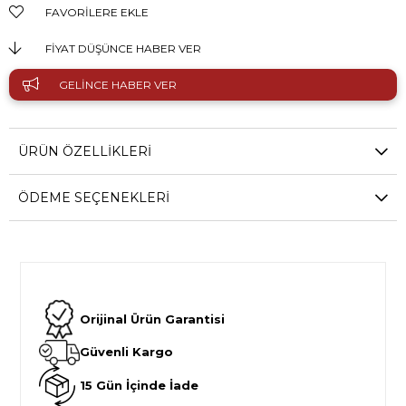
FAVORILERE EKLE
FIYAT DÜŞÜNCE HABER VER
GELINCE HABER VER
ÜRÜN ÖZELLIKLERI
ÖDEME SEÇENEKLERI
Orijinal Ürün Garantisi
Güvenli Kargo
15 Gün İçinde İade