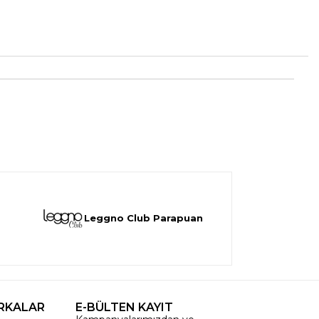
Leggno Club Parapuan
RKALAR
E-BÜLTEN KAYIT