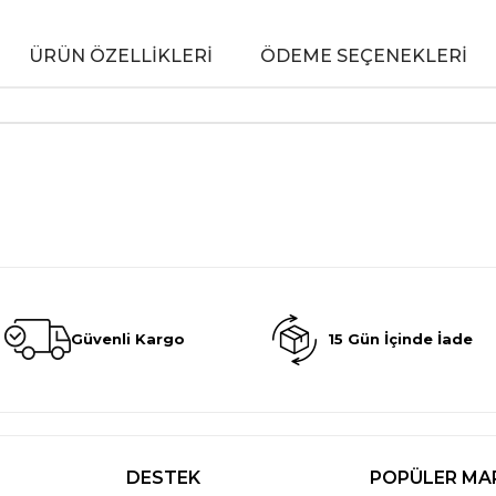
ÜRÜN ÖZELLIKLERI
ÖDEME SEÇENEKLERI
Güvenli Kargo
15 Gün İçinde İade
DESTEK
POPÜLER MA