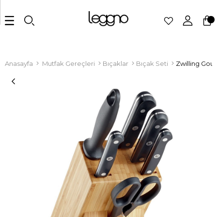
Anasayfa
Mutfak Gereçleri
Bıçaklar
Bıçak Seti
Zwilling Gou