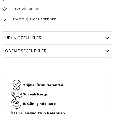
FAVORILERE EKLE
FIYAT DÜŞÜNCE HABER VER
ÜRÜN ÖZELLIKLERI
ÖDEME SEÇENEKLERI
Orijinal Ürün Garantisi
Güvenli Kargo
15 Gün İçinde İade
Leggno Club Parapuan