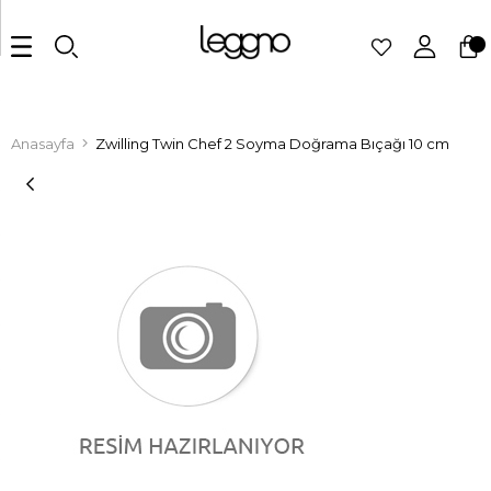
Anasayfa
Zwilling Twin Chef 2 Soyma Doğrama Bıçağı 10 cm