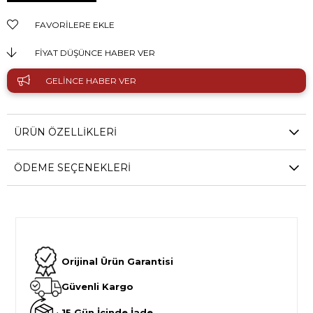
FAVORILERE EKLE
FIYAT DÜŞÜNCE HABER VER
GELINCE HABER VER
ÜRÜN ÖZELLIKLERI
ÖDEME SEÇENEKLERI
Orijinal Ürün Garantisi
Güvenli Kargo
15 Gün İçinde İade