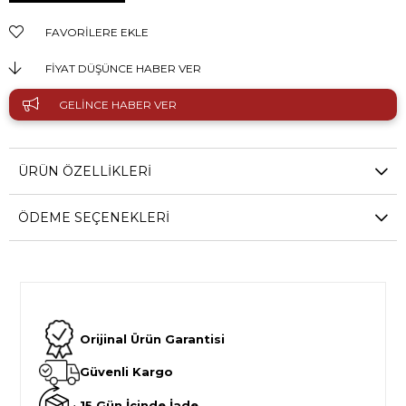
FAVORILERE EKLE
FIYAT DÜŞÜNCE HABER VER
GELINCE HABER VER
ÜRÜN ÖZELLIKLERI
ÖDEME SEÇENEKLERI
Orijinal Ürün Garantisi
Güvenli Kargo
15 Gün İçinde İade