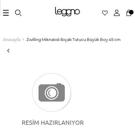
Anasayfa
Zwilling Mıknatıslı Bıçak Tutucu Büyük Boy 45 cm