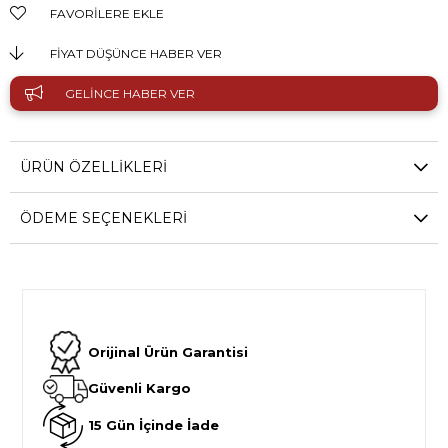
FAVORILERE EKLE
FIYAT DÜŞÜNCE HABER VER
GELINCE HABER VER
ÜRÜN ÖZELLIKLERI
ÖDEME SEÇENEKLERI
Orijinal Ürün Garantisi
Güvenli Kargo
15 Gün İçinde İade