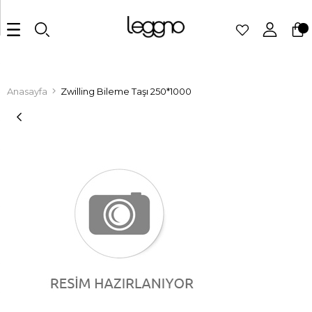
Anasayfa
Zwilling Bileme Taşı 250*1000