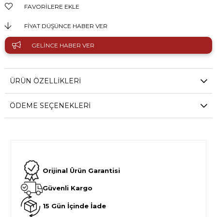
FAVORILERE EKLE
FIYAT DÜŞÜNCE HABER VER
GELINCE HABER VER
ÜRÜN ÖZELLIKLERI
ÖDEME SEÇENEKLERI
Orijinal Ürün Garantisi
Güvenli Kargo
15 Gün İçinde İade