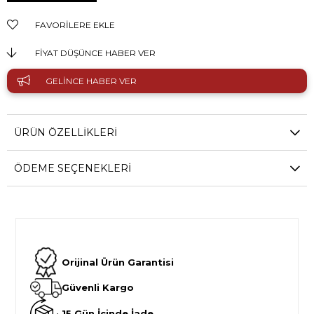
FAVORILERE EKLE
FIYAT DÜŞÜNCE HABER VER
GELINCE HABER VER
ÜRÜN ÖZELLIKLERI
ÖDEME SEÇENEKLERI
Orijinal Ürün Garantisi
Güvenli Kargo
15 Gün İçinde İade