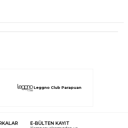
Leggno Club Parapuan
RKALAR
E-BÜLTEN KAYIT