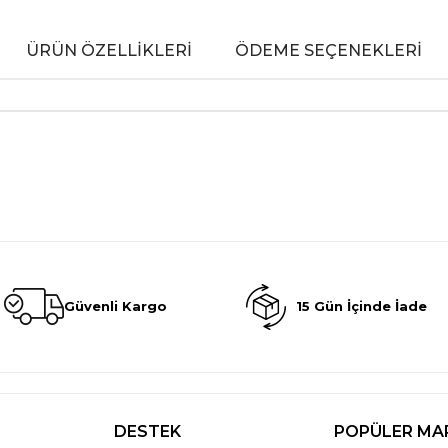
ÜRÜN ÖZELLIKLERI
ÖDEME SEÇENEKLERI
Güvenli Kargo
15 Gün İçinde İade
DESTEK
POPÜLER MA