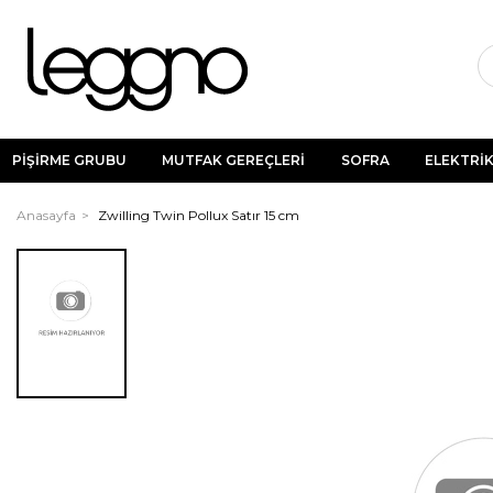
PİŞİRME GRUBU
MUTFAK GEREÇLERİ
SOFRA
ELEKTRİK
Anasayfa
Zwilling Twin Pollux Satır 15 cm