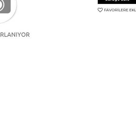
FAVORILERE EK