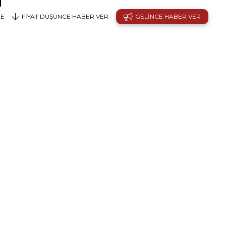
LE
FIYAT DÜŞÜNCE HABER VER
GELINCE HABER VER