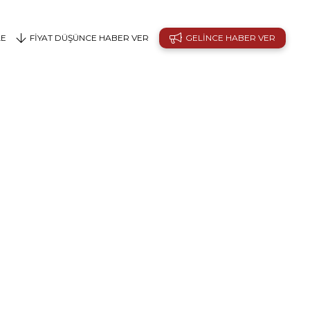
LE
FIYAT DÜŞÜNCE HABER VER
GELINCE HABER VER