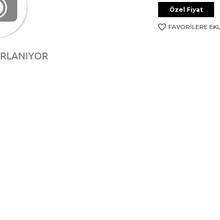
Özel Fiyat
FAVORILERE EK