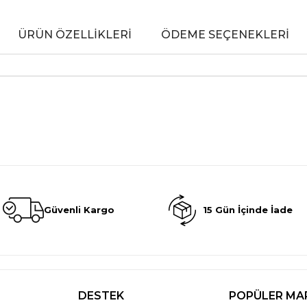
ÜRÜN ÖZELLIKLERI
ÖDEME SEÇENEKLERI
Güvenli Kargo
15 Gün İçinde İade
DESTEK
POPÜLER MA