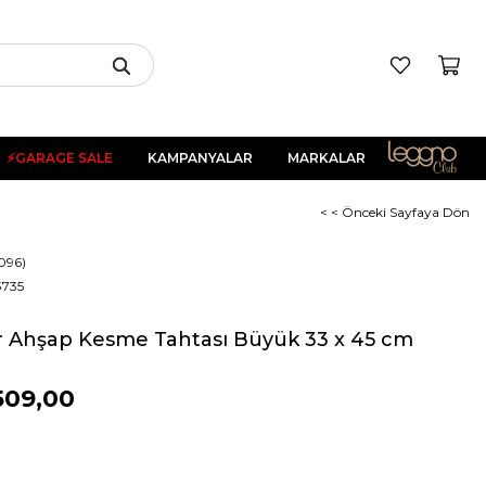
⚡GARAGE SALE
KAMPANYALAR
MARKALAR
< < Önceki Sayfaya Dön
096)
735
er Ahşap Kesme Tahtası Büyük 33 x 45 cm
509,00