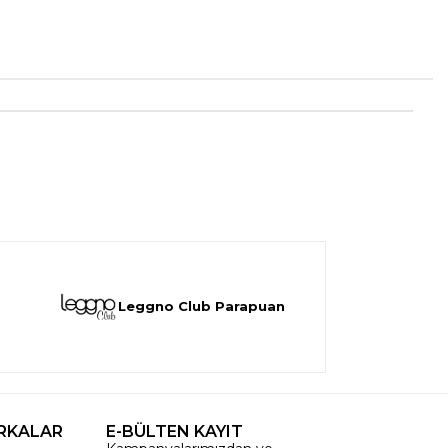
Leggno Club Parapuan
RKALAR
E-BÜLTEN KAYIT