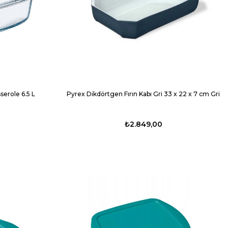
erole 6.5 L
Pyrex Dikdörtgen Fırın Kabı Gri 33 x 22 x 7 cm Gri
₺2.849,00