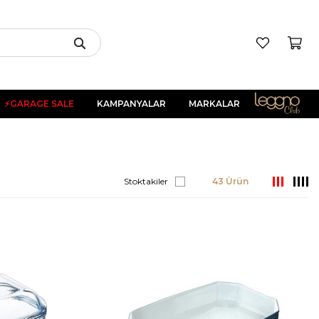
⚡GARAGE SALE
KAMPANYALAR
MARKALAR
Stoktakiler
43 Ürün