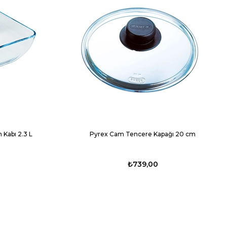
 Kabı 2.3 L
Pyrex Cam Tencere Kapağı 20 cm
₺739,00