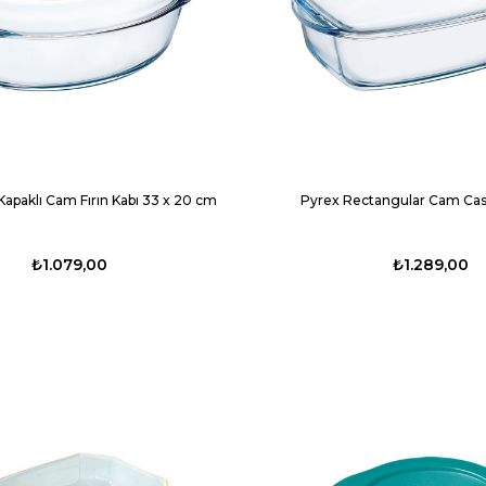
Kapaklı Cam Fırın Kabı 33 x 20 cm
Pyrex Rectangular Cam Cass
₺1.079,00
₺1.289,00