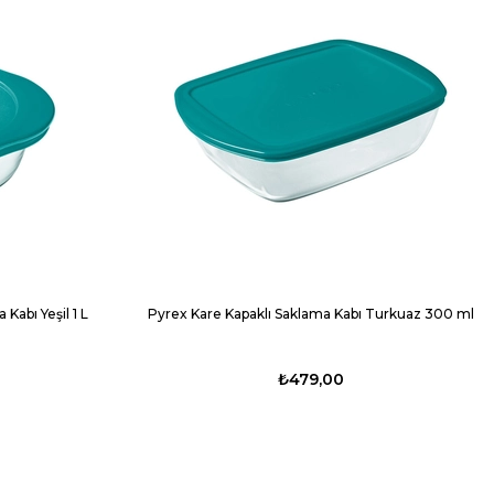
Kabı Yeşil 1 L
Pyrex Kare Kapaklı Saklama Kabı Turkuaz 300 ml
₺479,00