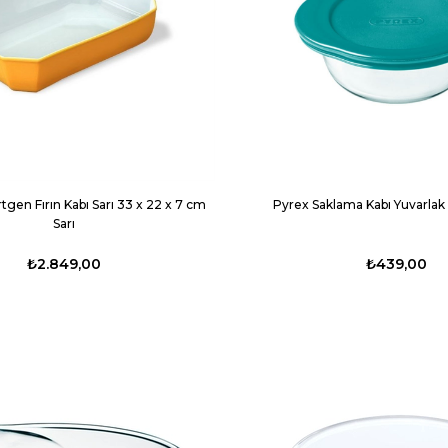
tgen Fırın Kabı Sarı 33 x 22 x 7 cm
Pyrex Saklama Kabı Yuvarlak 
Sarı
₺2.849,00
₺439,00