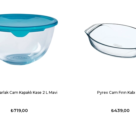
arlak Cam Kapaklı Kase 2 L Mavi
Pyrex Cam Fırın Kabı 
₺719,00
₺439,00