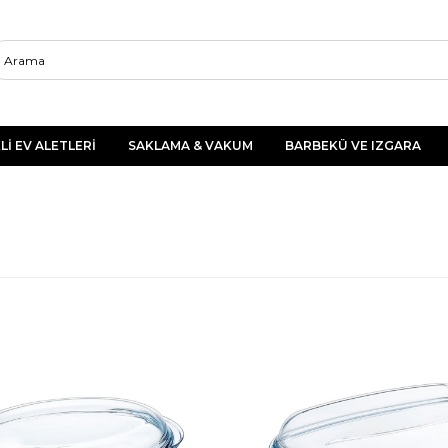
Lİ EV ALETLERİ
SAKLAMA & VAKUM
BARBEKÜ VE IZGARA