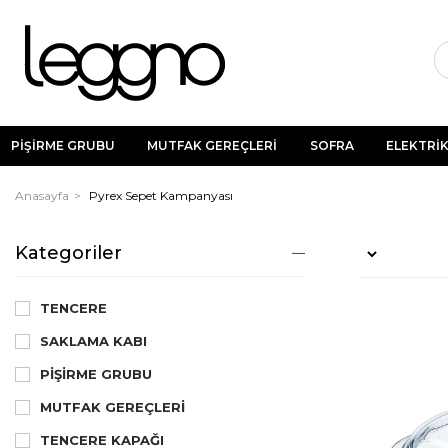
PİŞİRME GRUBU
MUTFAK GEREÇLERİ
SOFRA
ELEKTRİK
Anasayfa
Pyrex Sepet Kampanyası
Kategoriler
TENCERE
SAKLAMA KABI
PIŞIRME GRUBU
MUTFAK GEREÇLERI
TENCERE KAPAĞI