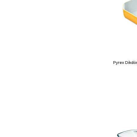
Pyrex Dikdör