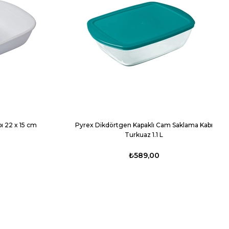
bı 22 x 15 cm
Pyrex Dikdörtgen Kapaklı Cam Saklama Kabı
Turkuaz 1.1 L
₺589,00