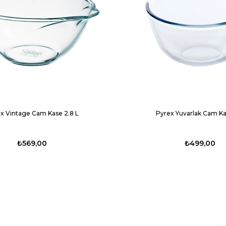
x Vintage Cam Kase 2.8 L
Pyrex Yuvarlak Cam Ka
₺569,00
₺499,00