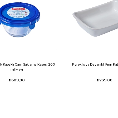
k Kapaklı Cam Saklama Kasesi 200
Pyrex Isıya Dayanıklı Fırın Ka
ml Mavi
₺609,00
₺739,00