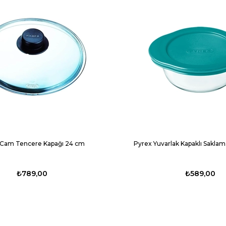
 Cam Tencere Kapağı 24 cm
Pyrex Yuvarlak Kapaklı Saklama 
₺789,00
₺589,00