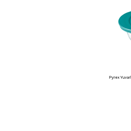
Pyrex Yuvarl