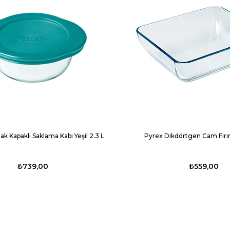
ak Kapaklı Saklama Kabı Yeşil 2.3 L
Pyrex Dikdörtgen Cam Fırın
₺739,00
₺559,00