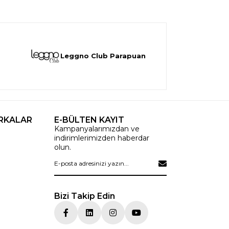
Leggno Club Parapuan
RKALAR
E-BÜLTEN KAYIT
Kampanyalarımızdan ve
indirimlerimizden haberdar
olun.
Bizi Takip Edin