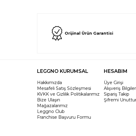
Orijinal Ürün Garantisi
LEGGNO KURUMSAL
HESABIM
Hakkımızda
Üye Girişi
Mesafeli Satış Sözleşmesi
Alışveriş Bilgile
KVKK ve Gizlilik Politikalarımız
Sipariş Takip
Bize Ulaşın
Şifremi Unutt
Mağazalarımız
Leggno Club
Franchise Başvuru Formu