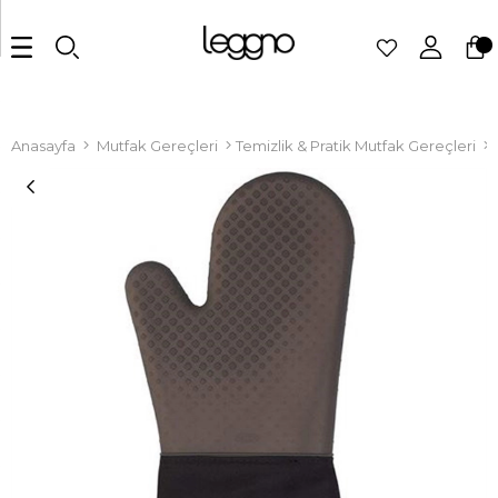
Anasayfa
Mutfak Gereçleri
Temizlik & Pratik Mutfak Gereçleri