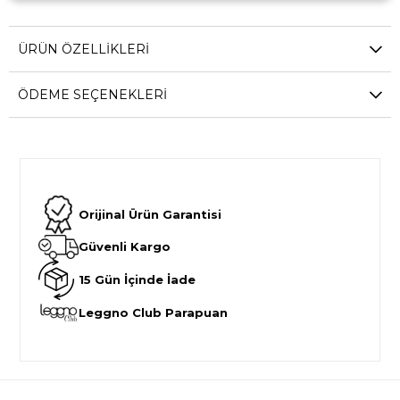
ÜRÜN ÖZELLIKLERI
ÖDEME SEÇENEKLERI
Orijinal Ürün Garantisi
Güvenli Kargo
15 Gün İçinde İade
Leggno Club Parapuan