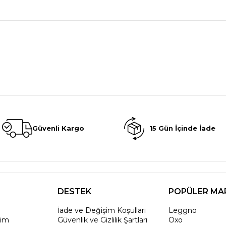
Güvenli Kargo
15 Gün İçinde İade
DESTEK
POPÜLER MA
İade ve Değişim Koşulları
Leggno
rim
Güvenlik ve Gizlilik Şartları
Oxo