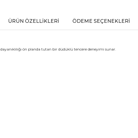
ÜRÜN ÖZELLIKLERI
ÖDEME SEÇENEKLERI
ayanıklılığı ön planda tutan bir düdüklü tencere deneyimi sunar.