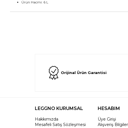
Ürün Hacmi: 6 L
Orijinal Ürün Garantisi
LEGGNO KURUMSAL
HESABIM
Hakkımızda
Üye Girişi
Mesafeli Satış Sözleşmesi
Alışveriş Bilgile