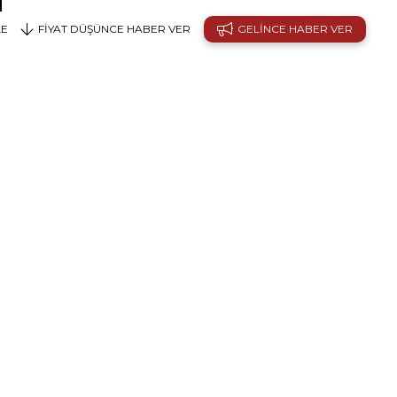
LE
FIYAT DÜŞÜNCE HABER VER
GELINCE HABER VER