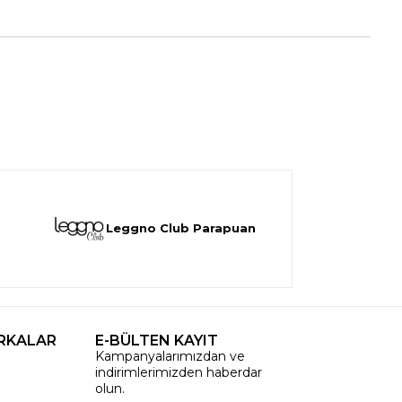
Leggno Club Parapuan
RKALAR
E-BÜLTEN KAYIT
Kampanyalarımızdan ve
indirimlerimizden haberdar
olun.