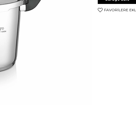
FAVORILERE EK