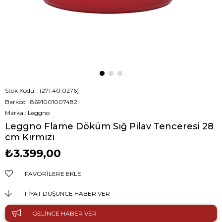
Stok Kodu
(271.40.0276)
Barkod
:
8691001007482
Marka
:
Leggno
Leggno Flame Döküm Sığ Pilav Tenceresi 28
cm Kırmızı
₺3.399,00
FAVORILERE EKLE
FIYAT DÜŞÜNCE HABER VER
GELINCE HABER VER