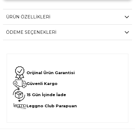
ÜRÜN ÖZELLIKLERI
ÖDEME SEÇENEKLERI
Orijinal Ürün Garantisi
Güvenli Kargo
15 Gün İçinde İade
Leggno Club Parapuan