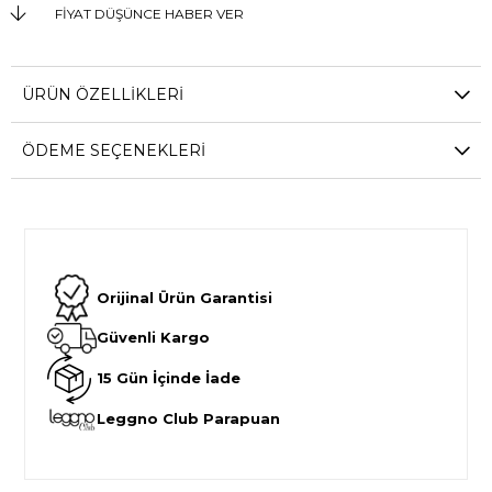
FIYAT DÜŞÜNCE HABER VER
ÜRÜN ÖZELLIKLERI
ÖDEME SEÇENEKLERI
Orijinal Ürün Garantisi
Güvenli Kargo
15 Gün İçinde İade
Leggno Club Parapuan