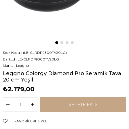
Stok Kodu
(LE-CLRDP9300TV20LG)
Barkod
:
LE-CLRDP9300TV20LG
Marka
:
Leggno
Leggno Colorgy Diamond Pro Seramik Tava
20 cm Yeşil
₺2.179,00
FAVORILERE EKLE