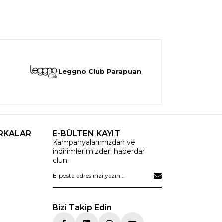
Leggno Club Parapuan
RKALAR
E-BÜLTEN KAYIT
Kampanyalarımızdan ve
indirimlerimizden haberdar
olun.
Bizi Takip Edin