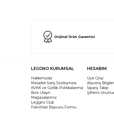
Orijinal Ürün Garantisi
LEGGNO KURUMSAL
HESABIM
Hakkımızda
Üye Girişi
Mesafeli Satış Sözleşmesi
Alışveriş Bilgile
KVKK ve Gizlilik Politikalarımız
Sipariş Takip
Bize Ulaşın
Şifremi Unutt
Mağazalarımız
Leggno Club
Franchise Başvuru Formu