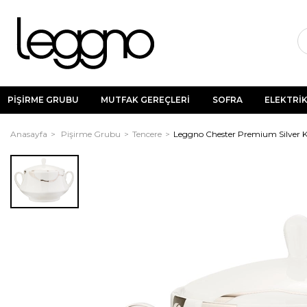
PİŞİRME GRUBU
MUTFAK GEREÇLERİ
SOFRA
ELEKTRİK
Anasayfa
Pişirme Grubu
Tencere
Leggno Chester Premium Silver K