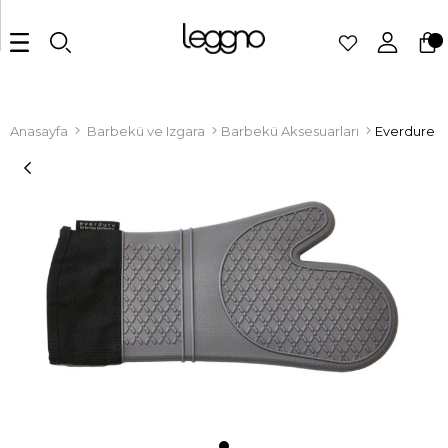
Anasayfa
Barbekü ve Izgara
Barbekü Aksesuarları
Everdure Is