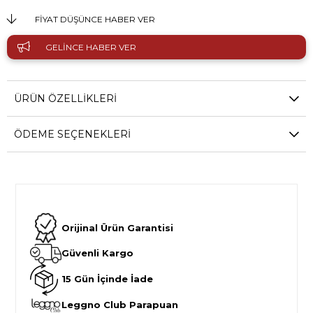
FIYAT DÜŞÜNCE HABER VER
GELINCE HABER VER
ÜRÜN ÖZELLIKLERI
ÖDEME SEÇENEKLERI
Orijinal Ürün Garantisi
Güvenli Kargo
15 Gün İçinde İade
Leggno Club Parapuan