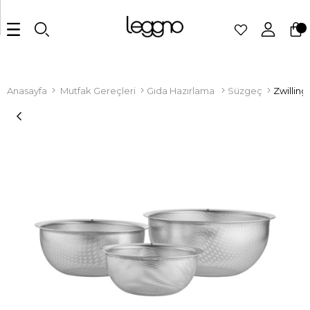
Anasayfa
Mutfak Gereçleri
Gıda Hazırlama
Süzgeç
Zwillin