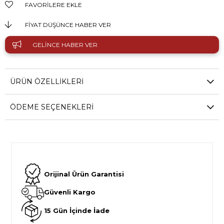
FAVORILERE EKLE
FIYAT DÜŞÜNCE HABER VER
GELINCE HABER VER
ÜRÜN ÖZELLIKLERI
ÖDEME SEÇENEKLERI
Orijinal Ürün Garantisi
Güvenli Kargo
15 Gün İçinde İade