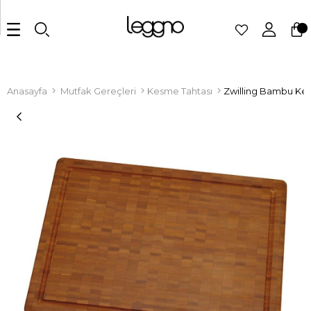
Anasayfa
Mutfak Gereçleri
Kesme Tahtası
Zwilling Bambu Ke