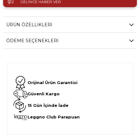
GELINCE HABER VER
ÜRÜN ÖZELLIKLERI
ÖDEME SEÇENEKLERI
Orijinal Ürün Garantisi
Güvenli Kargo
15 Gün İçinde İade
Leggno Club Parapuan