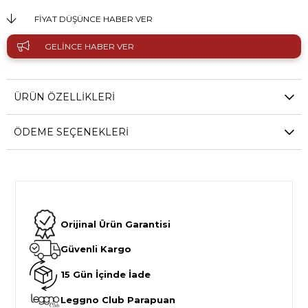
FIYAT DÜŞÜNCE HABER VER
GELINCE HABER VER
ÜRÜN ÖZELLIKLERI
ÖDEME SEÇENEKLERI
Orijinal Ürün Garantisi
Güvenli Kargo
15 Gün İçinde İade
Leggno Club Parapuan