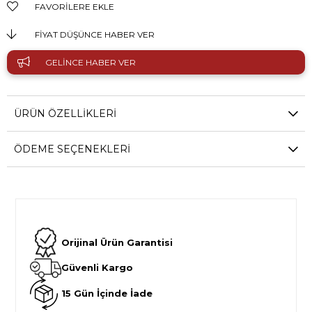
FAVORILERE EKLE
FIYAT DÜŞÜNCE HABER VER
GELINCE HABER VER
ÜRÜN ÖZELLIKLERI
ÖDEME SEÇENEKLERI
Orijinal Ürün Garantisi
Güvenli Kargo
15 Gün İçinde İade