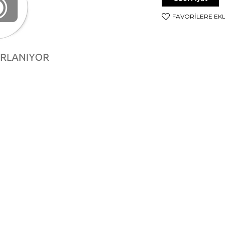
FAVORILERE EK