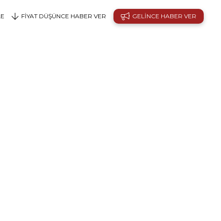
LE
FIYAT DÜŞÜNCE HABER VER
GELINCE HABER VER