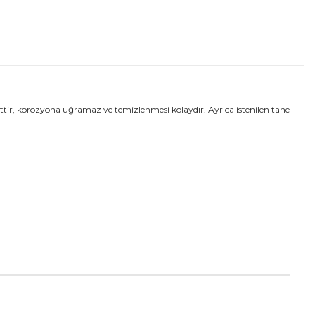
ttir, korozyona uğramaz ve temizlenmesi kolaydır. Ayrıca istenilen tane