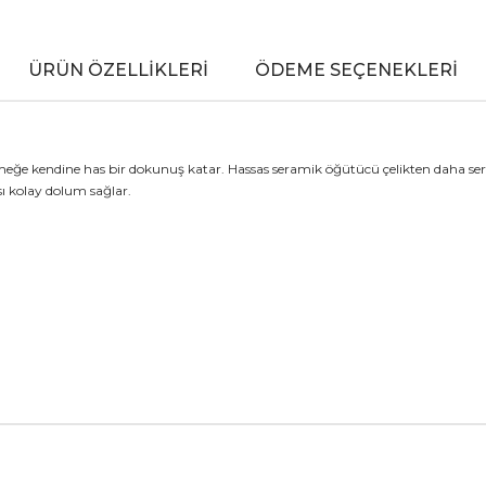
ÜRÜN ÖZELLIKLERI
ÖDEME SEÇENEKLERI
emeğe kendine has bir dokunuş katar. Hassas seramik öğütücü çelikten daha ser
 kolay dolum sağlar.