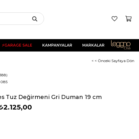
⚡GARAGE SALE
KAMPANYALAR
MARKALAR
< < Önceki Sayfaya Dön
388)
3085
ces Tuz Değirmeni Gri Duman 19 cm
₺2.125,00