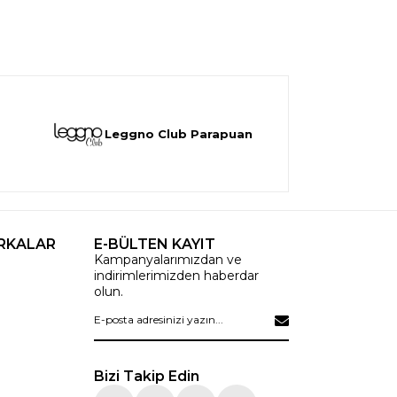
Leggno Club Parapuan
RKALAR
E-BÜLTEN KAYIT
Kampanyalarımızdan ve
indirimlerimizden haberdar
olun.
Bizi Takip Edin