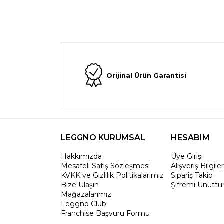
Orijinal Ürün Garantisi
LEGGNO KURUMSAL
HESABIM
Hakkımızda
Üye Girişi
Mesafeli Satış Sözleşmesi
Alışveriş Bilgile
KVKK ve Gizlilik Politikalarımız
Sipariş Takip
Bize Ulaşın
Şifremi Unutt
Mağazalarımız
Leggno Club
Franchise Başvuru Formu