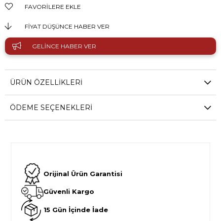
FAVORILERE EKLE
FIYAT DÜŞÜNCE HABER VER
GELINCE HABER VER
ÜRÜN ÖZELLIKLERI
ÖDEME SEÇENEKLERI
Orijinal Ürün Garantisi
Güvenli Kargo
15 Gün İçinde İade