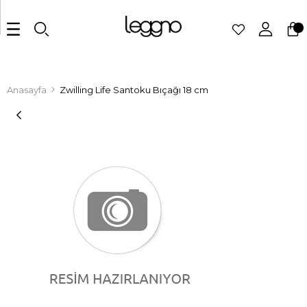
Anasayfa
Zwilling Life Santoku Bıçağı 18 cm