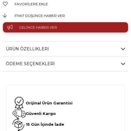
FAVORILERE EKLE
FIYAT DÜŞÜNCE HABER VER
GELINCE HABER VER
ÜRÜN ÖZELLIKLERI
ÖDEME SEÇENEKLERI
Orijinal Ürün Garantisi
Güvenli Kargo
15 Gün İçinde İade