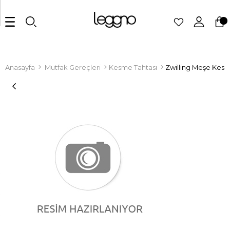
Anasayfa
Mutfak Gereçleri
Kesme Tahtası
Zwilling Meşe Kesm