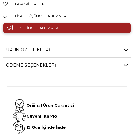
FAVORILERE EKLE
FIYAT DÜŞÜNCE HABER VER
GELINCE HABER VER
ÜRÜN ÖZELLIKLERI
ÖDEME SEÇENEKLERI
Orijinal Ürün Garantisi
Güvenli Kargo
15 Gün İçinde İade