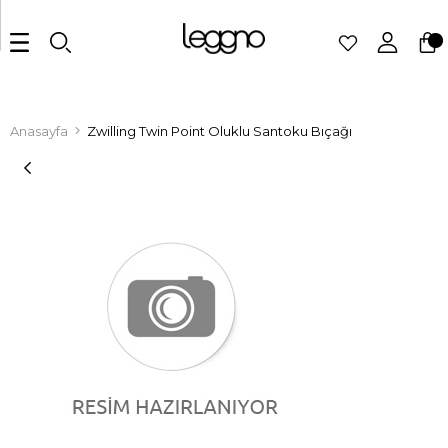
Anasayfa
Zwilling Twin Point Oluklu Santoku Bıçağı