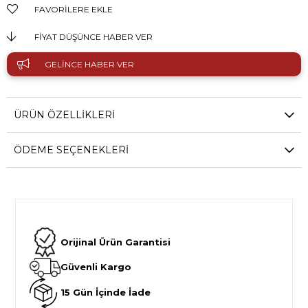
FAVORILERE EKLE
FIYAT DÜŞÜNCE HABER VER
GELINCE HABER VER
ÜRÜN ÖZELLIKLERI
ÖDEME SEÇENEKLERI
Orijinal Ürün Garantisi
Güvenli Kargo
15 Gün İçinde İade