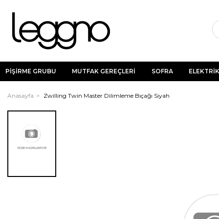
PİŞİRME GRUBU
MUTFAK GEREÇLERİ
SOFRA
ELEKTRİK
Anasayfa
Zwilling Twin Master Dilimleme Bıçağı Siyah