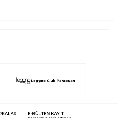
Leggno Club Parapuan
RKALAR
E-BÜLTEN KAYIT