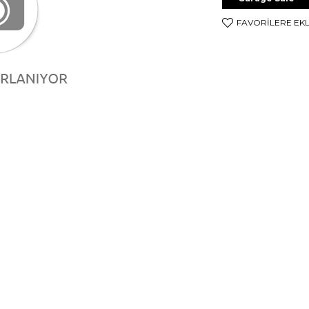
FAVORILERE EK