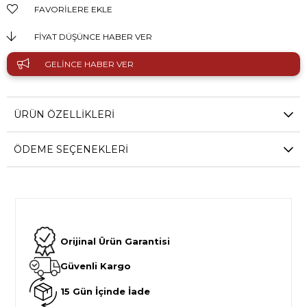
FAVORILERE EKLE
FIYAT DÜŞÜNCE HABER VER
GELINCE HABER VER
ÜRÜN ÖZELLIKLERI
ÖDEME SEÇENEKLERI
Orijinal Ürün Garantisi
Güvenli Kargo
15 Gün İçinde İade