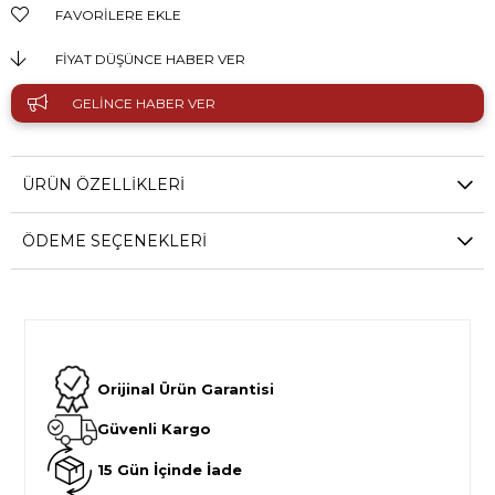
FAVORILERE EKLE
FIYAT DÜŞÜNCE HABER VER
GELINCE HABER VER
ÜRÜN ÖZELLIKLERI
ÖDEME SEÇENEKLERI
Orijinal Ürün Garantisi
Güvenli Kargo
15 Gün İçinde İade