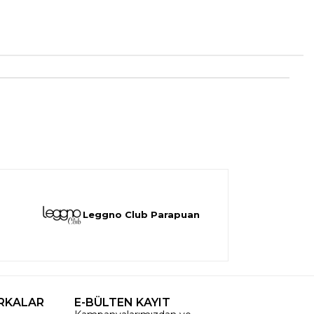
Leggno Club Parapuan
RKALAR
E-BÜLTEN KAYIT