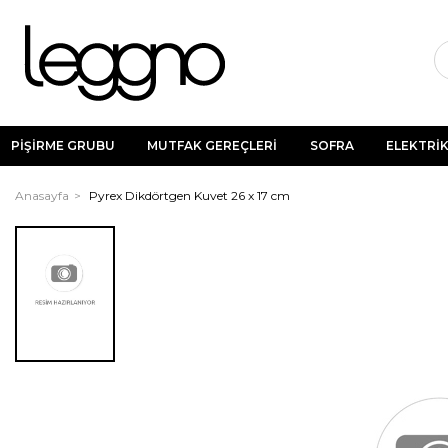
PİŞİRME GRUBU
MUTFAK GEREÇLERİ
SOFRA
ELEKTRİK
Anasayfa
Pyrex Dikdörtgen Kuvet 26 x 17 cm