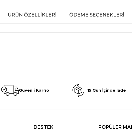
ÜRÜN ÖZELLIKLERI
ÖDEME SEÇENEKLERI
Güvenli Kargo
15 Gün İçinde İade
DESTEK
POPÜLER MA