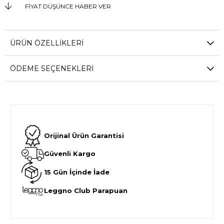
FIYAT DÜŞÜNCE HABER VER
ÜRÜN ÖZELLIKLERI
ÖDEME SEÇENEKLERI
Orijinal Ürün Garantisi
Güvenli Kargo
15 Gün İçinde İade
Leggno Club Parapuan