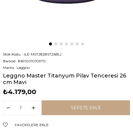
Stok Kodu
(LE-MST2828ST26BL)
Barkod
:
8691001010970
Marka
:
Leggno
Leggno Master Titanyum Pilav Tenceresi 26
cm Mavi
₺4.179,00
FAVORILERE EKLE