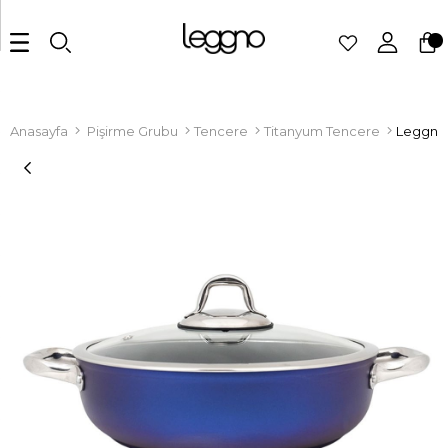
Anasayfa
Pişirme Grubu
Tencere
Titanyum Tencere
Leggno 