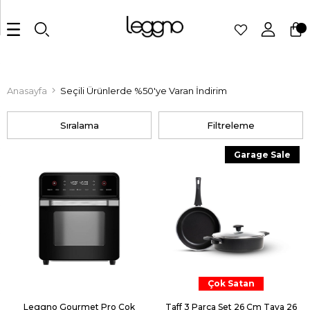
Anasayfa
Seçili Ürünlerde %50'ye Varan İndirim
Sıralama
Filtreleme
Garage Sale
Çok Satan
Leggno Gourmet Pro Çok
Taff 3 Parça Set 26 Cm Tava 26