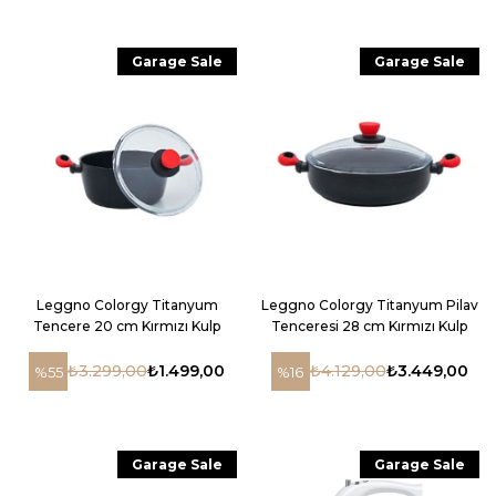
Garage Sale
Garage Sale
Leggno Colorgy Titanyum
Leggno Colorgy Titanyum Pilav
Tencere 20 cm Kırmızı Kulp
Tenceresi 28 cm Kırmızı Kulp
₺3.299,00
₺1.499,00
₺4.129,00
₺3.449,00
%55
%16
Garage Sale
Garage Sale