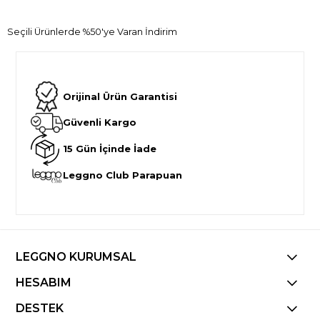
Seçili Ürünlerde %50'ye Varan İndirim
Orijinal Ürün Garantisi
Güvenli Kargo
15 Gün İçinde İade
Leggno Club Parapuan
LEGGNO KURUMSAL
HESABIM
DESTEK