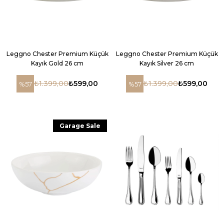
Leggno Chester Premium Küçük
Leggno Chester Premium Küçük
Kayık Gold 26 cm
Kayık Silver 26 cm
₺1.399,00
₺599,00
₺1.399,00
₺599,00
%57
%57
Garage Sale