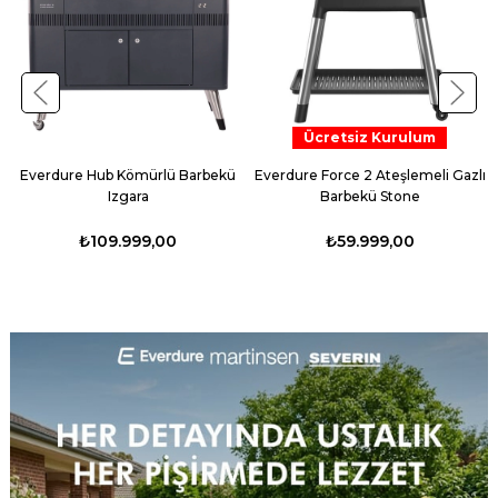
Ücretsiz Kurulum
Everdure Hub Kömürlü Barbekü
Everdure Force 2 Ateşlemeli Gazlı
Izgara
Barbekü Stone
₺109.999,00
₺59.999,00