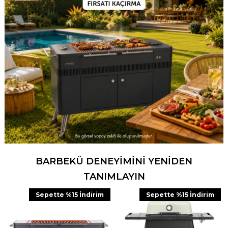
BARBEKÜ DENEYİMİNİ YENİDEN
TANIMLAYIN
Sepette %15 İndirim
Sepette %15 İndirim