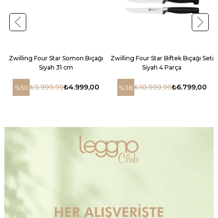
Zwilling Four Star Somon Bıçağı
Zwilling Four Star Biftek Bıçağı Seti
Siyah 31 cm
Siyah 4 Parça
₺9.999,99
₺4.999,00
₺10.999,99
₺6.799,00
%50
%38