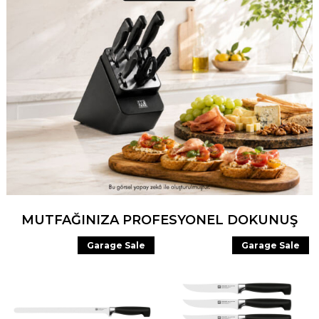
MUTFAĞINIZA PROFESYONEL DOKUNUŞ
Garage Sale
Garage Sale